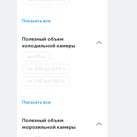
от 300 до 399 л
Показать все
от 400 до 499 л
от 500 л
Полезный объем
холодильной камеры
до 99 л
от 100 до 249 л
от 250 до 399 л
от 400 л
Показать все
Полезный объем
морозильной камеры