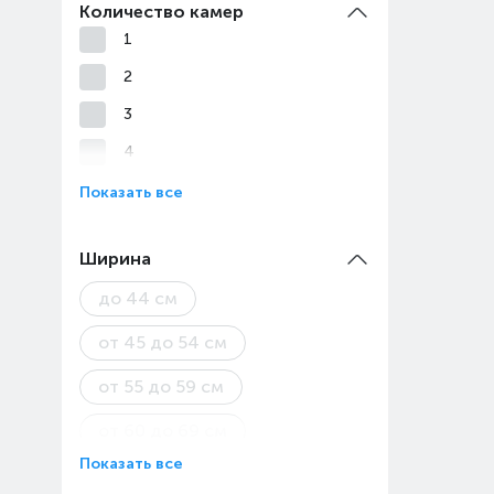
Количество камер
1
2
3
4
Показать все
Ширина
до 44 см
от 45 до 54 см
от 55 до 59 см
от 60 до 69 см
Показать все
от 70 до 89 см