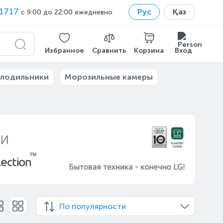
1717
Рус
Қаз
с 9:00 до 22:00 ежедневно
Избранное
Сравнить
Корзина
Вход
лодильники
Морозильные камеры
По популярности