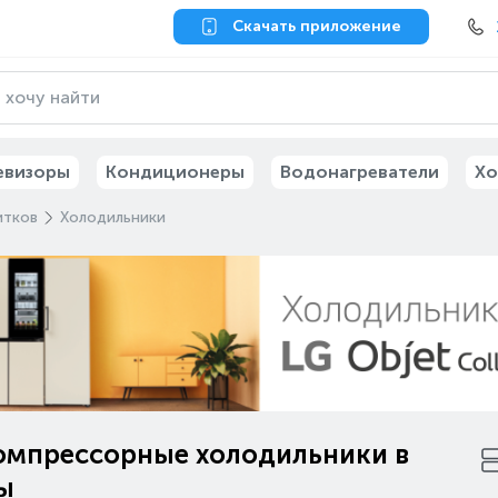
Скачать приложение
евизоры
Кондиционеры
Водонагреватели
Хо
итков
Холодильники
омпрессорные холодильники в
ы