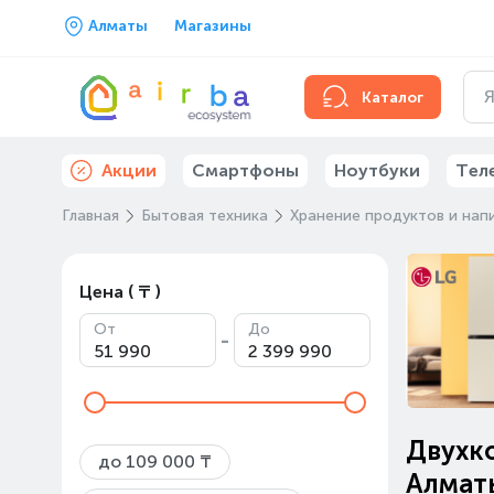
Алматы
Магазины
Каталог
Акции
Смартфоны
Ноутбуки
Тел
Главная
Бытовая техника
Хранение продуктов и нап
Цена ( ₸ )
От
До
-
Двухк
до 109 000 ₸
Алмат