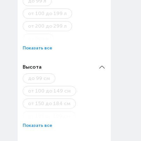
до 99 л
от 100 до 199 л
от 200 до 299 л
от 300 л
Показать все
Высота
до 99 см
от 100 до 149 см
от 150 до 184 см
от 185 до 199 см
Показать все
от 200 см