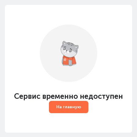
Сервис временно недоступен
На главную