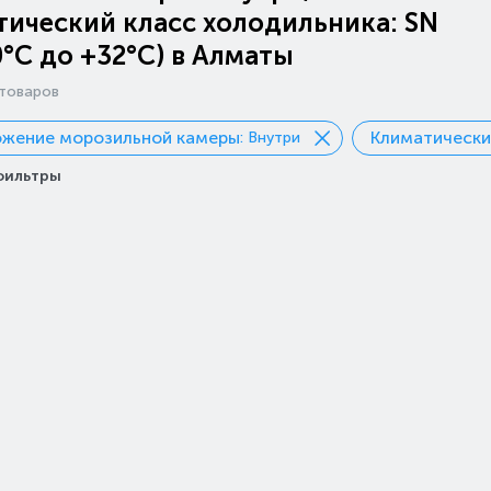
ический класс холодильника: SN
0°С до +32°С) в Алматы
товаров
ожение морозильной камеры
Климатически
: Внутри
фильтры