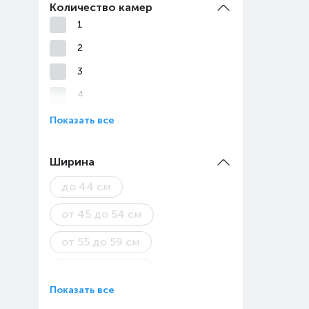
Количество камер
1
2
3
4
Показать все
Ширина
до 44 см
от 45 до 54 см
от 55 до 59 см
от 60 до 69 см
Показать все
от 70 до 89 см