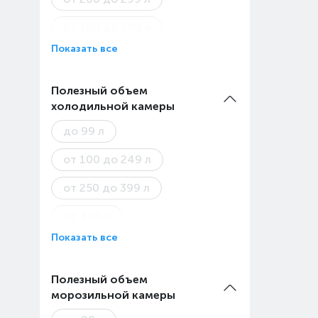
от 300 до 399 л
Показать все
от 400 до 499 л
от 500 л
Полезный объем
холодильной камеры
до 99 л
от 100 до 249 л
от 250 до 399 л
от 400 л
Показать все
Полезный объем
морозильной камеры