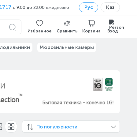
1717
Рус
Қаз
с 9:00 до 22:00 ежедневно
Избранное
Сравнить
Корзина
Вход
лодильники
Морозильные камеры
По популярности