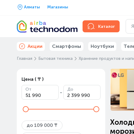
Алматы
Магазины
Каталог
Акции
Смартфоны
Ноутбуки
Тел
Главная
Бытовая техника
Хранение продуктов и нап
Цена ( ₸ )
От
До
-
Холод
до 109 000 ₸
мороз