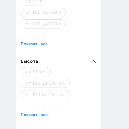
до 99 л
от 100 до 199 л
от 200 до 299 л
от 300 л
Показать все
Высота
до 99 см
от 100 до 149 см
от 150 до 184 см
от 185 до 199 см
Показать все
от 200 см