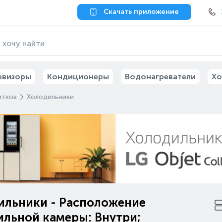
Скачать приложение
евизоры
Кондиционеры
Водонагреватели
Хо
итков
Холодильники
ильники - Расположение
ильной камеры: Внутри;