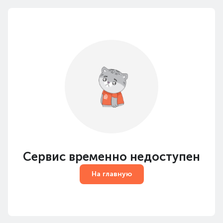
Сервис временно недоступен
На главную