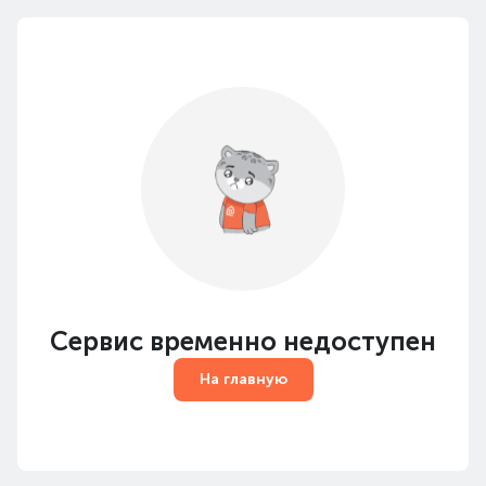
Сервис временно недоступен
На главную