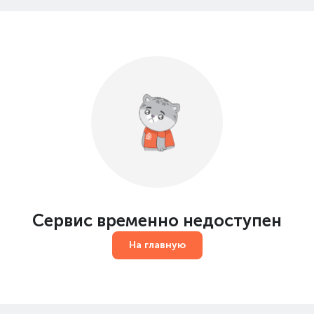
Сервис временно недоступен
На главную