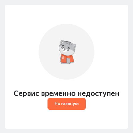
Сервис временно недоступен
На главную