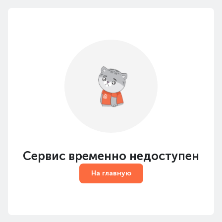
Сервис временно недоступен
На главную