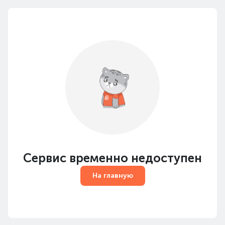
Сервис временно недоступен
На главную