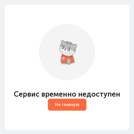
Сервис временно недоступен
На главную