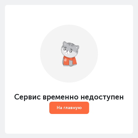
Сервис временно недоступен
На главную