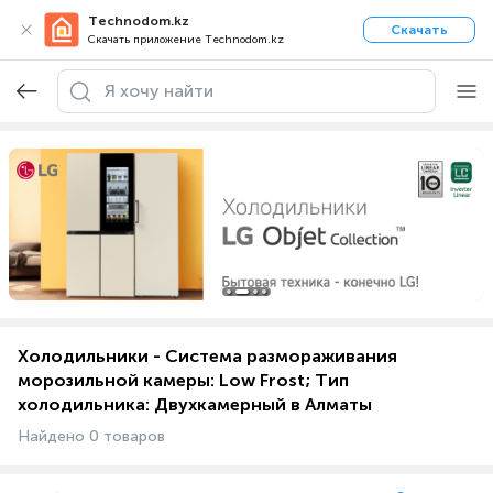
Technodom.kz
Скачать
Скачать приложение Technodom.kz
Холодильники - Система размораживания
морозильной камеры: Low Frost; Тип
холодильника: Двухкамерный в Алматы
Найдено 0 товаров