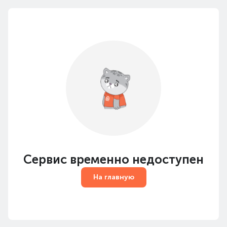
Сервис временно недоступен
На главную