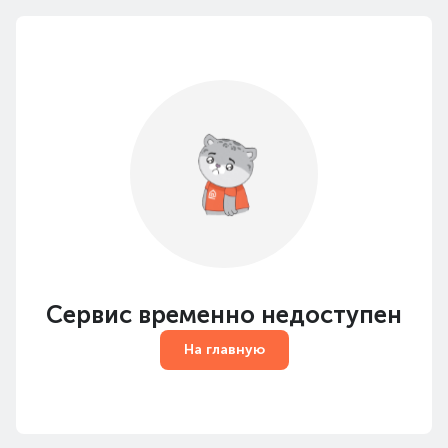
Сервис временно недоступен
На главную