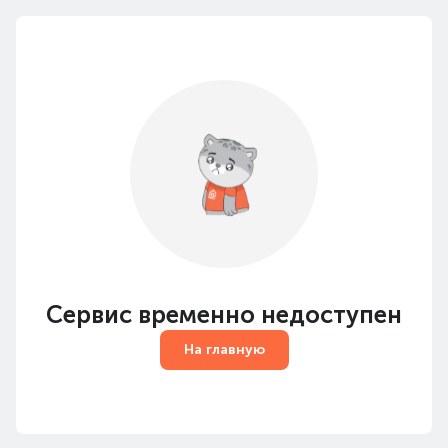
Сервис временно недоступен
На главную