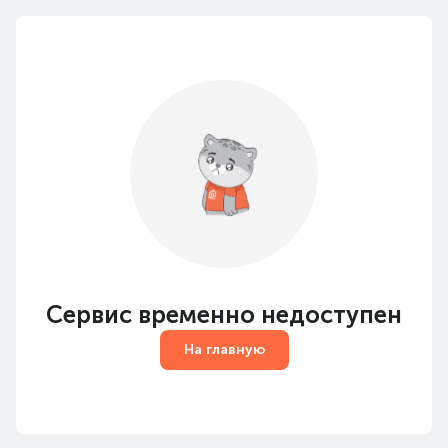
Сервис временно недоступен
На главную