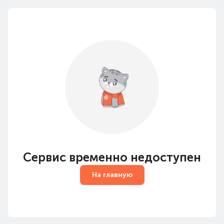
Сервис временно недоступен
На главную