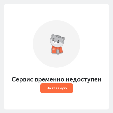
Сервис временно недоступен
На главную