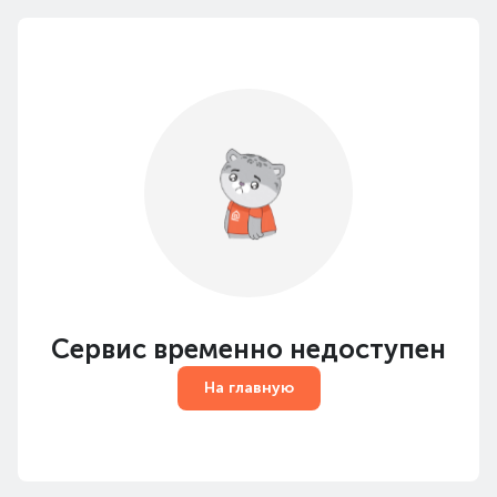
Сервис временно недоступен
На главную