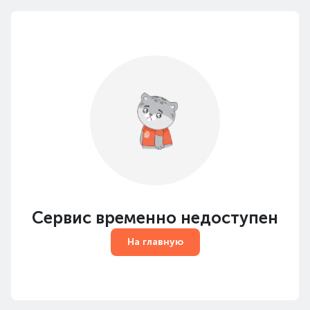
Сервис временно недоступен
На главную