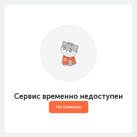
Сервис временно недоступен
На главную