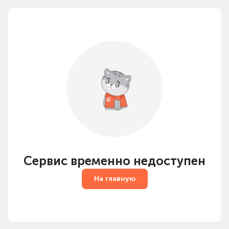
Сервис временно недоступен
На главную