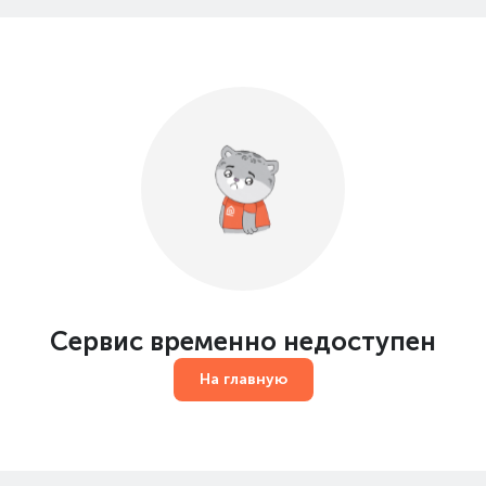
Сервис временно недоступен
На главную