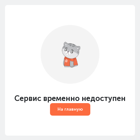
Сервис временно недоступен
На главную