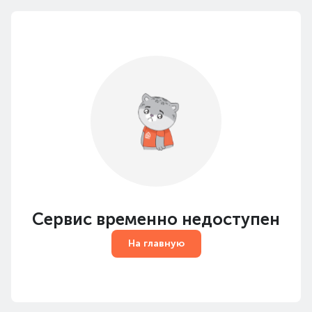
Сервис временно недоступен
На главную