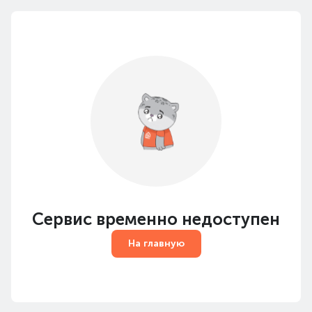
Сервис временно недоступен
На главную