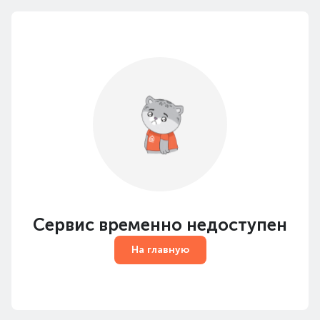
Сервис временно недоступен
На главную