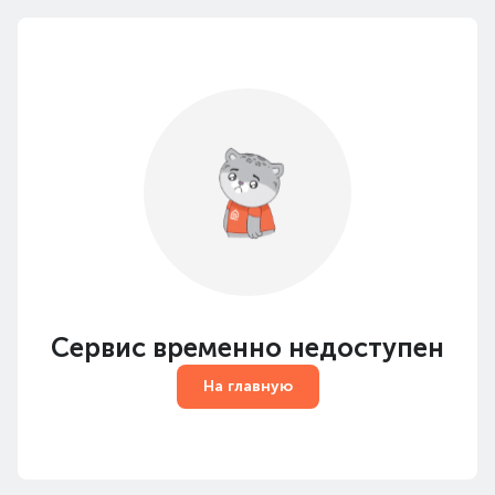
Сервис временно недоступен
На главную