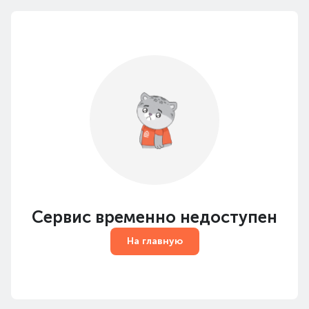
Сервис временно недоступен
На главную