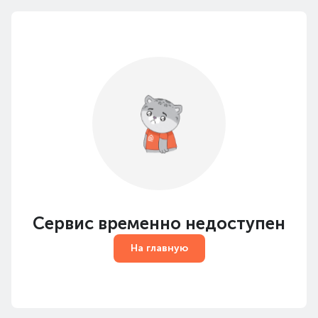
Сервис временно недоступен
На главную