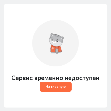
Сервис временно недоступен
На главную