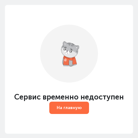
Сервис временно недоступен
На главную