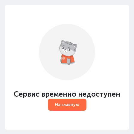
Сервис временно недоступен
На главную