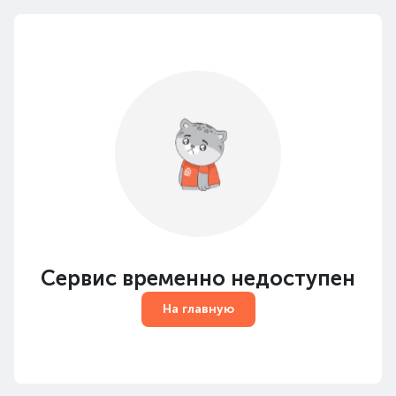
Сервис временно недоступен
На главную