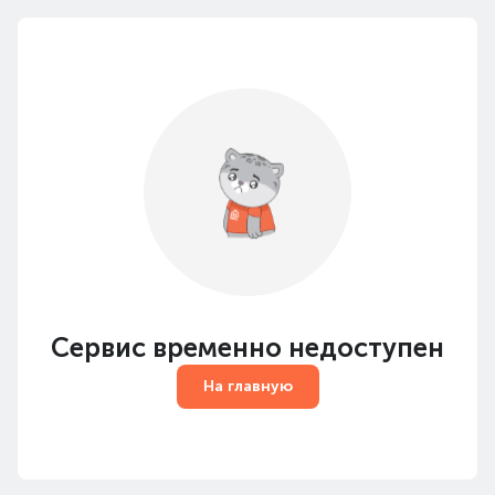
Сервис временно недоступен
На главную