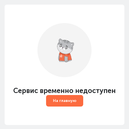
Сервис временно недоступен
На главную