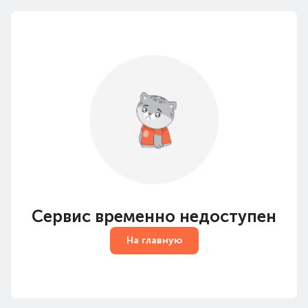
Сервис временно недоступен
На главную