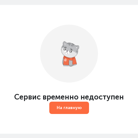
Сервис временно недоступен
На главную