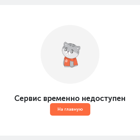
Сервис временно недоступен
На главную