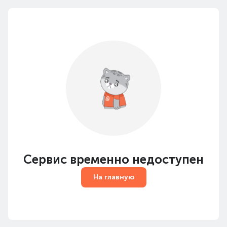
Сервис временно недоступен
На главную