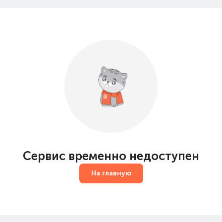
Сервис временно недоступен
На главную