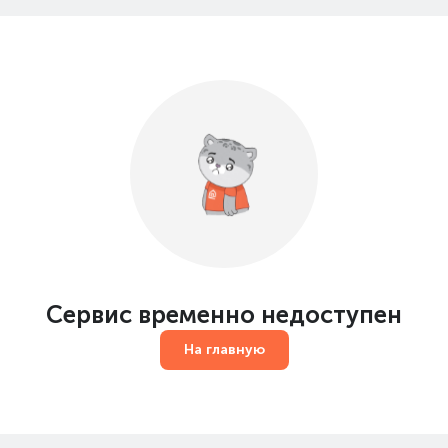
Сервис временно недоступен
На главную