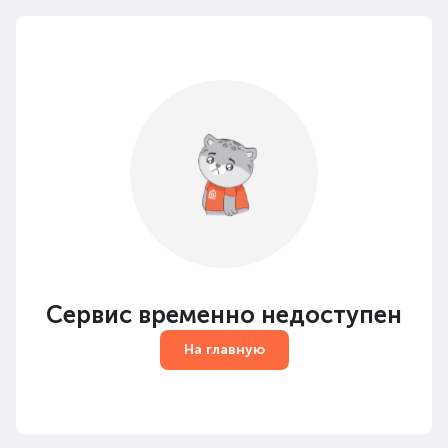
Сервис временно недоступен
На главную