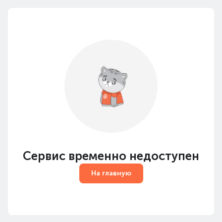
Сервис временно недоступен
На главную