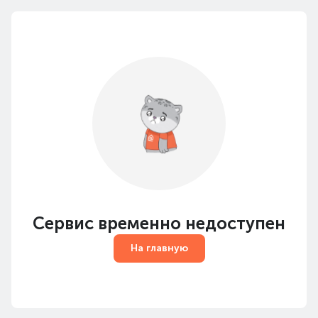
Сервис временно недоступен
На главную