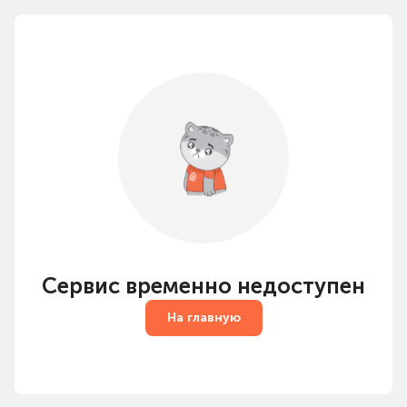
Сервис временно недоступен
На главную