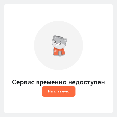
Сервис временно недоступен
На главную