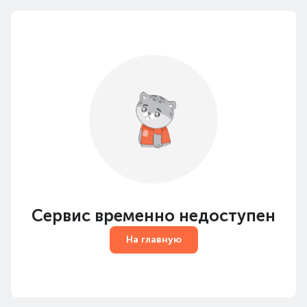
Сервис временно недоступен
На главную