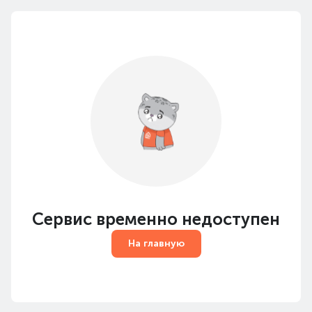
Сервис временно недоступен
На главную