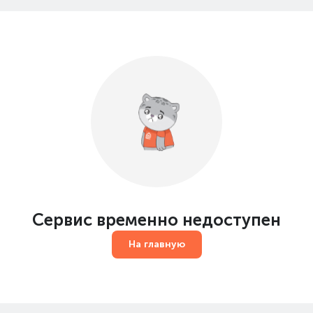
Сервис временно недоступен
На главную